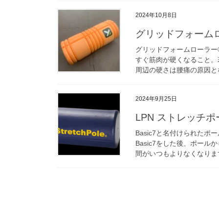
2024年10月8日
グリッドフォーム
グリッドフォームローラー
すぐ筋肉が硬くなること。
周辺の硬さは腰痛の原因とな
2024年9月25日
LPN ストレッチポ
Basic7と名付けられた
Basic7をした後、ポー
間がいつもよりなくなります