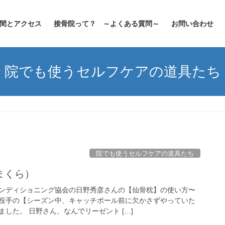
間とアクセス
接骨院って？ ～よくある質問～
お問い合わせ
院でも使うセルフケアの道具たち
院でも使うセルフケアの道具たち
まくら）
ンディショニング協会の日野秀彦さんの【仙骨枕】の使い方〜
投手の【シーズン中、キャッチボール前に欠かさずやっていた
した。 日野さん、なんでリーゼント […]