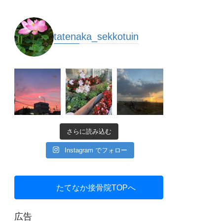
tatenaka_sekkotuin
さらに読み込む
Instagram でフォロー
たてなか接骨院TOPへ
広告