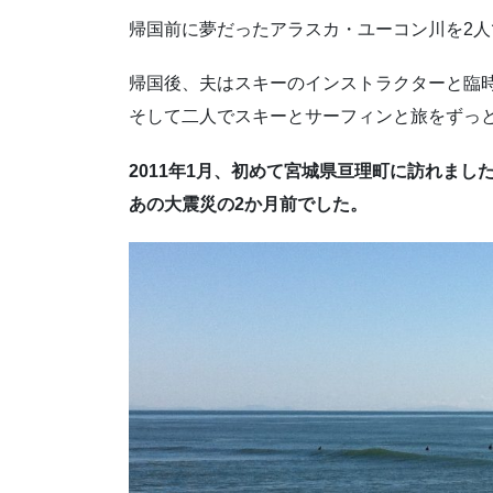
帰国前に夢だったアラスカ・ユーコン川を2
帰国後、夫はスキーのインストラクターと臨
そして二人でスキーとサーフィンと旅をずっ
2011年1月、初めて宮城県亘理町に訪れまし
あの大震災の2か月前でした。