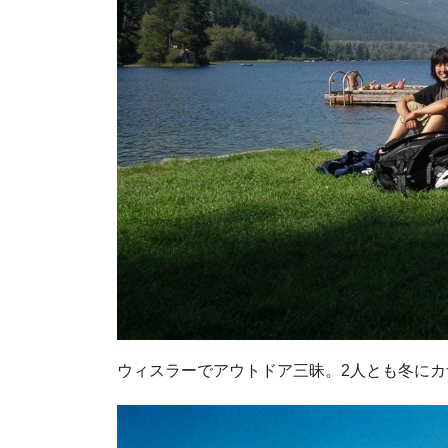
ウィスラーでアウトドア三昧。2人とも冬に