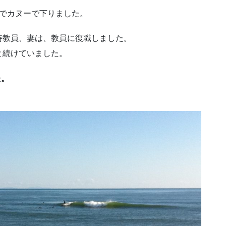
人でカヌーで下りました。
時教員、妻は、教員に復職しました。
と続けていました。
た。