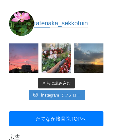
tatenaka_sekkotuin
さらに読み込む
Instagram でフォロー
たてなか接骨院TOPへ
広告