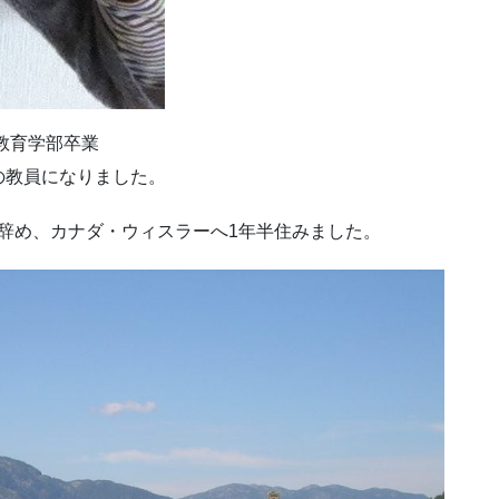
教育学部卒業
の教員になりました。
員を辞め、カナダ・ウィスラーへ1年半住みました。