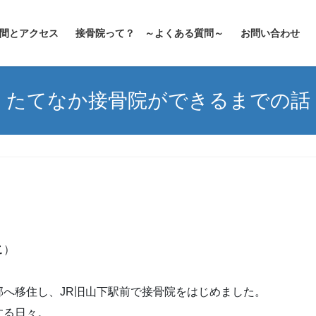
間とアクセス
接骨院って？ ～よくある質問～
お問い合わせ
たてなか接骨院ができるまでの話
こ
）
へ移住し、JR旧山下駅前で接骨院をはじめました。
する日々。