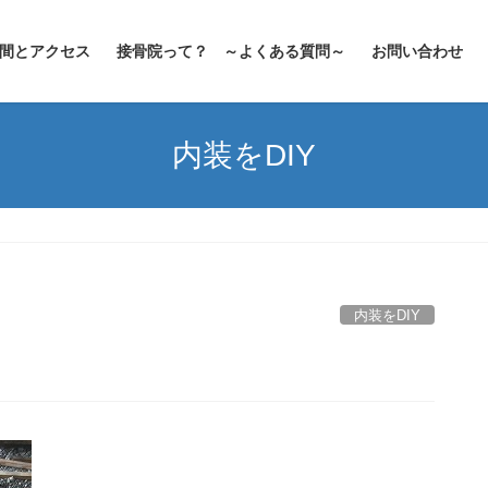
間とアクセス
接骨院って？ ～よくある質問～
お問い合わせ
内装をDIY
内装をDIY