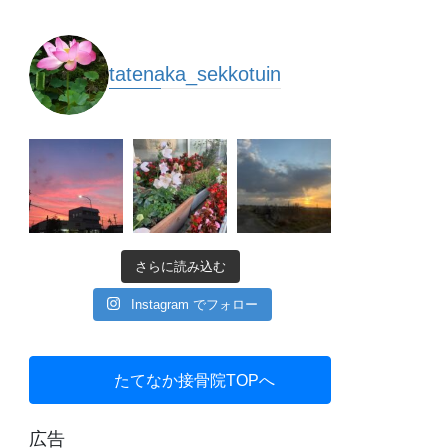
tatenaka_sekkotuin
さらに読み込む
Instagram でフォロー
たてなか接骨院TOPへ
広告