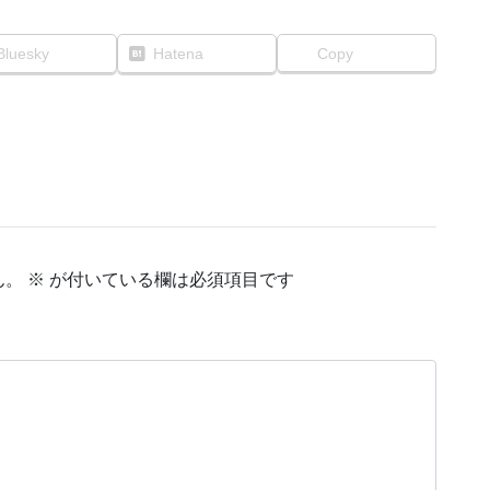
Bluesky
Hatena
Copy
ん。
※
が付いている欄は必須項目です