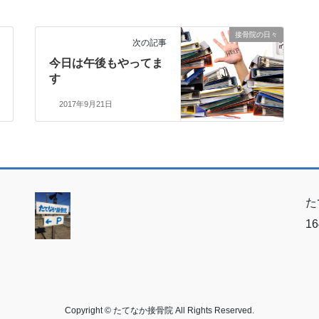
接骨院の日々
次の記事
今日は午後もやってま
す
2017年9月21日
た
1
Copyright © たてなか接骨院 All Rights Reserved.