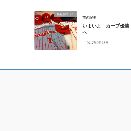
接骨院の日々
前の記事
いよいよ カープ優勝
へ
2017年9月18日