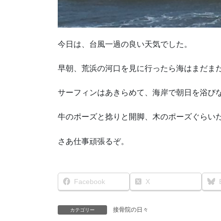
今日は、台風一過の良い天気でした。
早朝、荒浜の河口を見に行ったら海はまだま
サーフィンはあきらめて、海岸で朝日を浴び
牛のポーズと捻りと開脚、木のポーズぐらい
さあ仕事頑張るぞ。
Facebook
X
接骨院の日々
カテゴリー