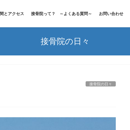
間とアクセス
接骨院って？ ～よくある質問～
お問い合わせ
接骨院の日々
接骨院の日々