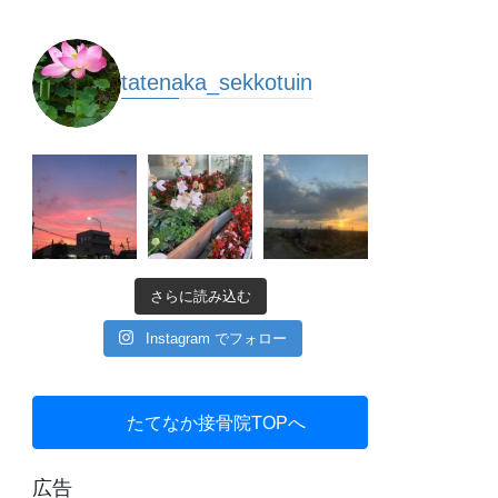
tatenaka_sekkotuin
さらに読み込む
Instagram でフォロー
たてなか接骨院TOPへ
広告