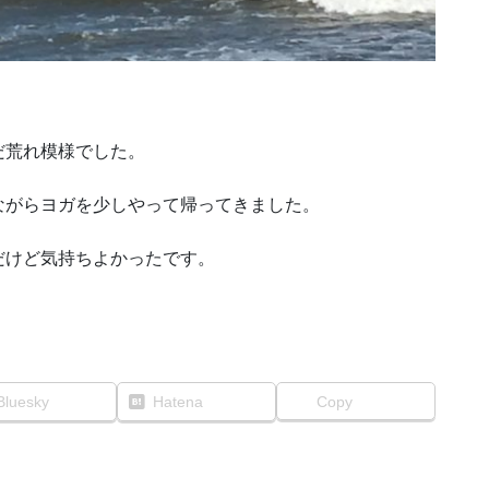
だ荒れ模様でした。
ながらヨガを少しやって帰ってきました。
だけど気持ちよかったです。
Bluesky
Hatena
Copy