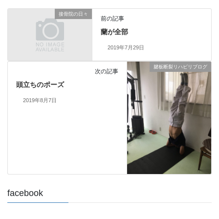
接骨院の日々
前の記事
蘭が全部
2019年7月29日
腱板断裂リハビリブログ
次の記事
頭立ちのポーズ
2019年8月7日
facebook