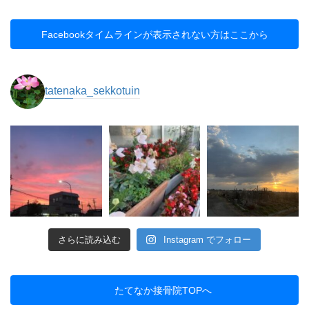
Facebookタイムラインが表示されない方はここから
tatenaka_sekkotuin
さらに読み込む
Instagram でフォロー
たてなか接骨院TOPへ