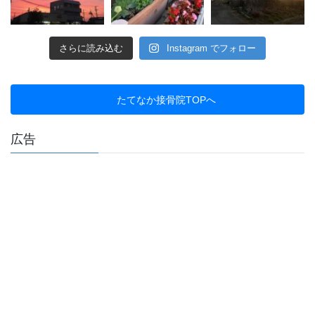
さらに読み込む
Instagram でフォロー
たてなか接骨院TOPへ
広告