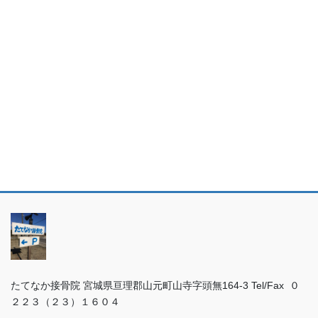
たてなか接骨院 宮城県亘理郡山元町山寺字頭無164-3 Tel/Fax ０
２２３（２３）１６０４