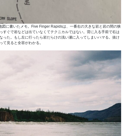
いたメモ。Five Finger Rapidsは、一番右の大きな岩と岩の間の狭
っすぐで岩などは出ていなくてテクニカルではない。背に入る手前で右は
なった。もし左に行ったら岩だらけの浅い瀬に入ってしまいハマる。抜け
って見ると全容がわかる。