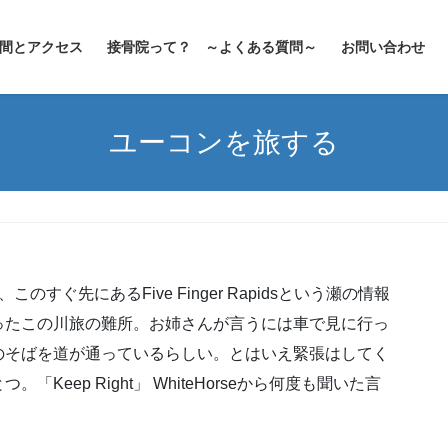
間とアクセス
接骨院って？ ～よくある質問～
お問い合わせ
ユーコンを旅する
のすぐ先にあるFive Finger Rapidsという瀬の情報
ったこの川旅の難所。お姉さんが言うには車で見に行っ
のそばを道が通っているらしい。とはいえ緊張はしてく
eep Right」 WhiteHorseから何度も聞いた言