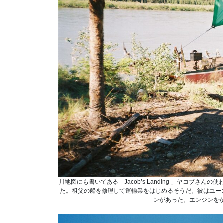
川地図にも書いてある「Jacob’s Landing 」ヤコブ
た。祖父の船を修理して運輸業をはじめるそうだ。彼はユーコ
ンがあった。エンジンを