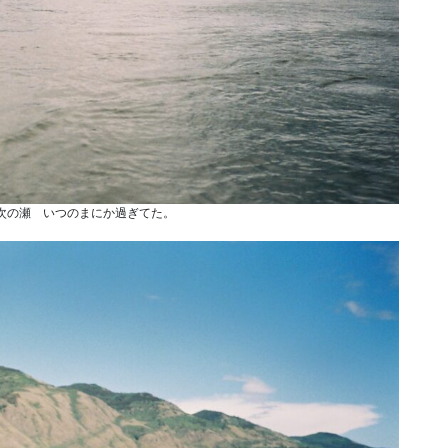
rapidsの次の瀬 いつのまにか過ぎてた。