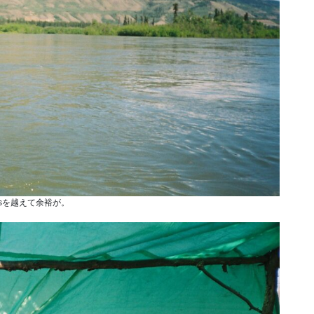
idsを越えて余裕が。