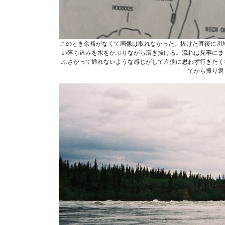
このとき余裕がなくて画像は取れなかった。抜けた直後に川地図に書
い落ち込みを水をかぶりながら漕ぎ抜ける。流れは見事にま
ふさがって通れないような感じがして左側に思わず行きたく
てから振り返