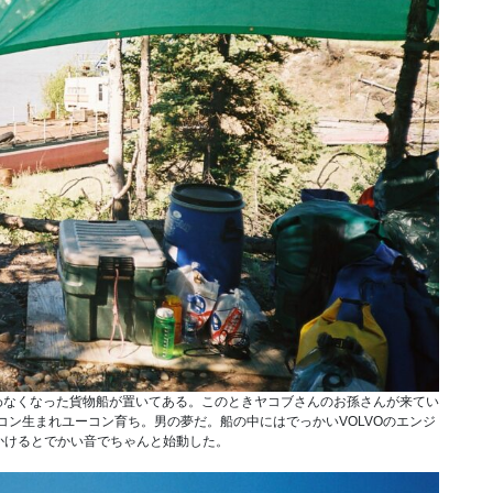
さんの使わなくなった貨物船が置いてある。このときヤコブさんのお孫さんが来てい
ン生まれユーコン育ち。男の夢だ。船の中にはでっかいVOLVOのエンジ
かけるとでかい音でちゃんと始動した。