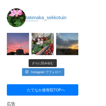
tatenaka_sekkotuin
さらに読み込む
Instagram でフォロー
たてなか接骨院TOPへ
広告