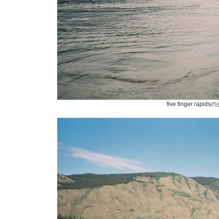
five finger 