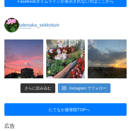
Facebookタイムラインが表示されない方はここから
tatenaka_sekkotuin
さらに読み込む
Instagram でフォロー
たてなか接骨院TOPへ
広告