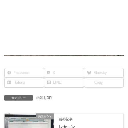
Facebook
X
Bluesky
Hatena
LINE
Copy
内装をDIY
カテゴリー
内装をDIY
前の記事
レセコン